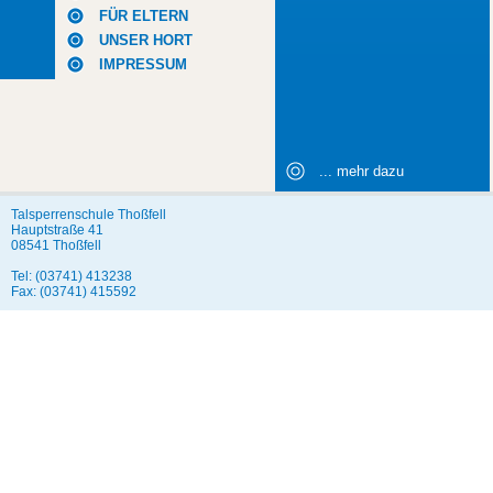
FÜR ELTERN
UNSER HORT
IMPRESSUM
... mehr dazu
Talsperrenschule Thoßfell
Hauptstraße 41
08541 Thoßfell
Tel: (03741) 413238
Fax: (03741) 415592