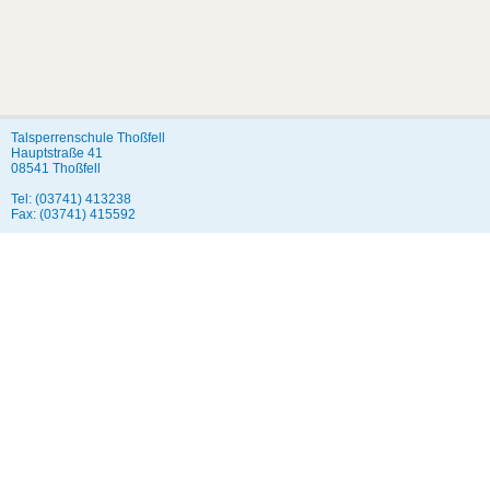
Talsperrenschule Thoßfell
Hauptstraße 41
08541 Thoßfell
Tel: (03741) 413238
Fax: (03741) 415592