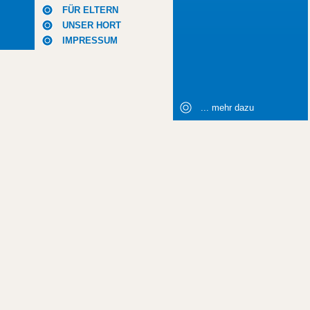
FÜR ELTERN
UNSER HORT
IMPRESSUM
... mehr dazu