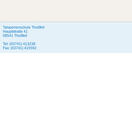
Talsperrenschule Thoßfell
Hauptstraße 41
08541 Thoßfell
Tel: (03741) 413238
Fax: (03741) 415592